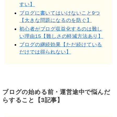
すい】
ブログに書いてはいけないこと9つ
【大きな問題になるのを防ぐ】
初心者がブログ収益化するのは難し
い理由15【難しさの軽減方法あり】
ブログの継続効果【ただ続けている
だけでは得られない】
ブログの始める前・運営途中で悩んだ
らすること【3記事】