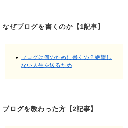
なぜブログを書くのか【1記事】
ブログは何のために書くの？絶望し
ない人生を送るため
ブログを教わった方【2記事】