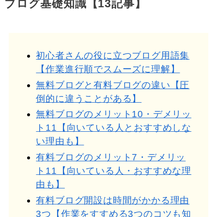
ブログ基礎知識【13記事】
初心者さんの役に立つブログ用語集
【作業進行順でスムーズに理解】
無料ブログと有料ブログの違い【圧
倒的に違うことがある】
無料ブログのメリット10・デメリッ
ト11【向いている人とおすすめしな
い理由も】
有料ブログのメリット7・デメリッ
ト11【向いている人・おすすめな理
由も】
有料ブログ開設は時間がかかる理由
3つ【作業をすすめる3つのコツも知