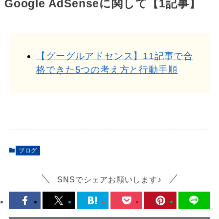
Google AdSenseに関して【1記事】
【グーグルアドセンス】11記事で合
格できた5つの考え方と行動手順
ブログ
SNSでシェアお願いします♪