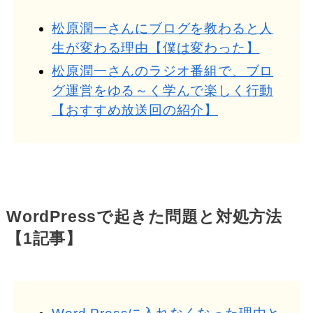
松原潤一さんにブログを教わると人
生が変わる理由【僕は変わった】
松原潤一さんのラジオ番組で、ブロ
グ運営をゆる～く学んで楽しく行動
【おすすめ放送回の紹介】
WordPressで起きた問題と対処方法
【1記事】