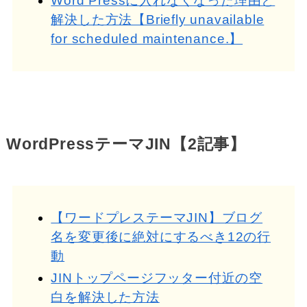
Word Pressに入れなくなった理由と
解決した方法【Briefly unavailable
for scheduled maintenance.】
WordPressテーマJIN【2記事】
【ワードプレステーマJIN】ブログ
名を変更後に絶対にするべき12の行
動
JINトップページフッター付近の空
白を解決した方法