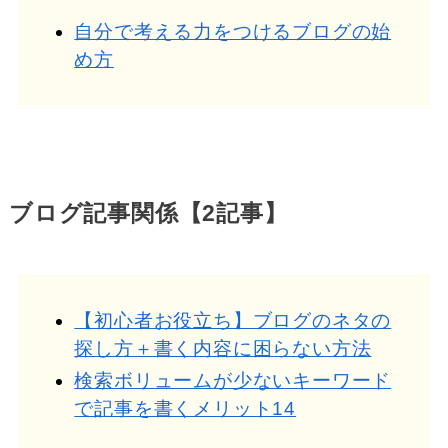
自分で考える力をつけるブログの始
め方
ブログ記事関係【2記事】
【初心者お役立ち】ブログのネタの
探し方＋書く内容に困らない方法
検索ボリュームが少ないキーワード
で記事を書くメリット14