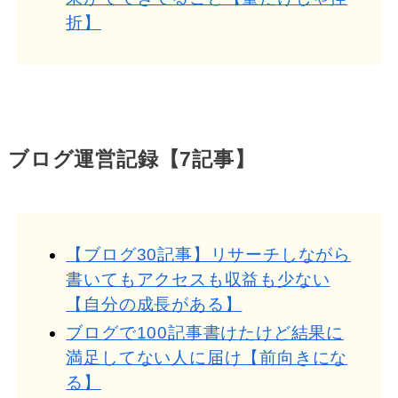
折】
ブログ運営記録【7記事】
【ブログ30記事】リサーチしながら
書いてもアクセスも収益も少ない
【自分の成長がある】
ブログで100記事書けたけど結果に
満足してない人に届け【前向きにな
る】