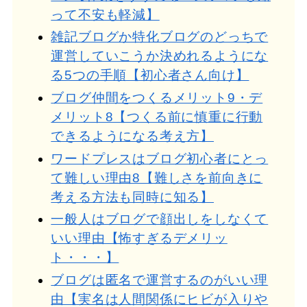
って不安も軽減】
雑記ブログか特化ブログのどっちで
運営していこうか決めれるようにな
る5つの手順【初心者さん向け】
ブログ仲間をつくるメリット9・デ
メリット8【つくる前に慎重に行動
できるようになる考え方】
ワードプレスはブログ初心者にとっ
て難しい理由8【難しさを前向きに
考える方法も同時に知る】
一般人はブログで顔出しをしなくて
いい理由【怖すぎるデメリッ
ト・・・】
ブログは匿名で運営するのがいい理
由【実名は人間関係にヒビが入りや