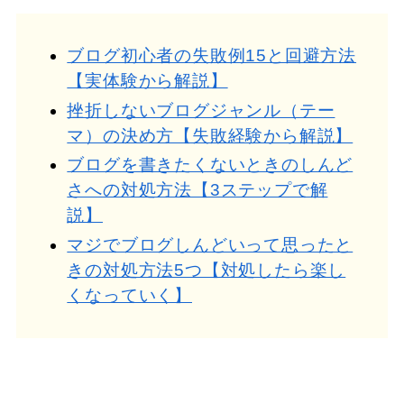
ブログ初心者の失敗例15と回避方法
【実体験から解説】
挫折しないブログジャンル（テー
マ）の決め方【失敗経験から解説】
ブログを書きたくないときのしんど
さへの対処方法【3ステップで解
説】
マジでブログしんどいって思ったと
きの対処方法5つ【対処したら楽し
くなっていく】