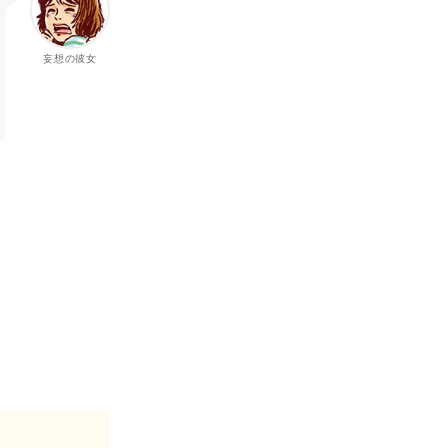
妄想の彼女