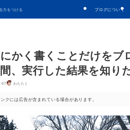
ブログについて
る力をつける
にかく書くことだけをブ
年間、実行した結果を知り
2-07
わたたく
リンクには広告が含まれている場合があります。