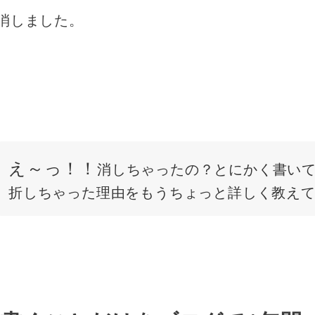
消しました。
え～っ！！
消しちゃったの？とにかく書い
折しちゃった理由をもうちょっと詳しく教え