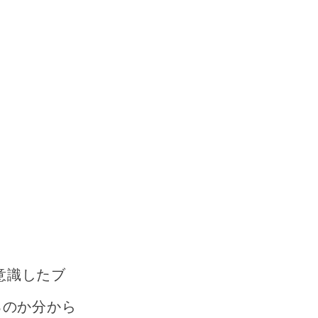
意識したブ
るのか分から