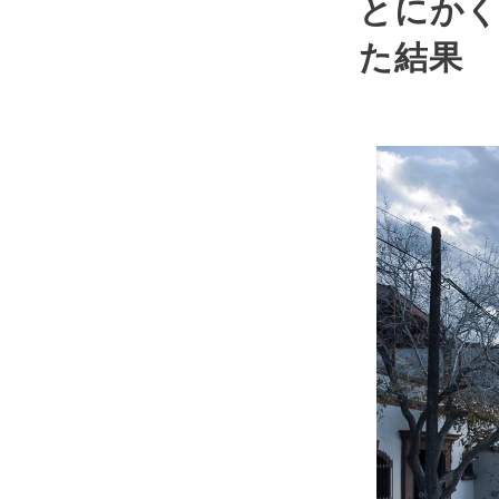
とにかく
た結果