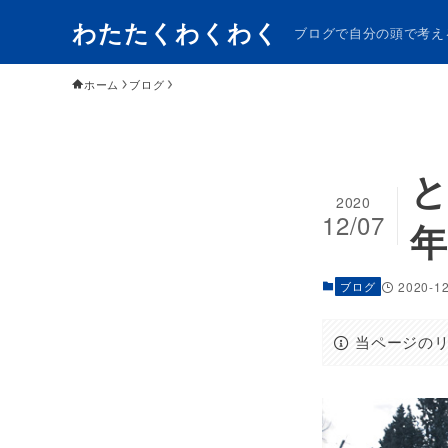
わたたくわくわく
ブログで自分の頭で考え
ホーム
ブログ
と
2020
12/07
ブログ
2020-1
当ページの