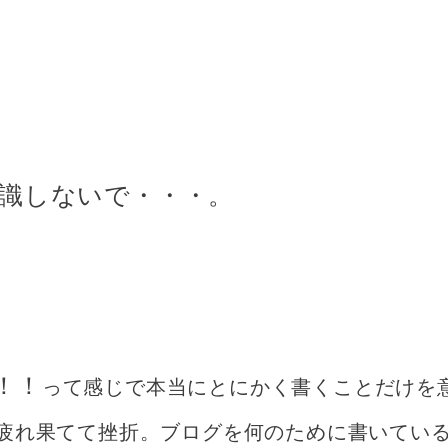
意識しないで・・・。
！！
って感じで本当にとにかく書くことだけを
疲れ果てて挫折。ブログを何のために書いてい