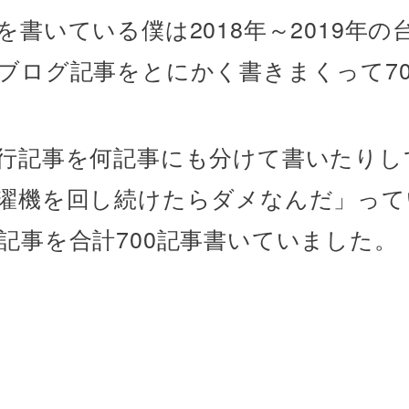
を書いている僕は2018年～2019年の
ブログ記事をとにかく書きまくって70
行記事を何記事にも分けて書いたりし
濯機を回し続けたらダメなんだ」って
記事を合計700記事書いていました。