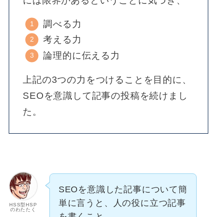
には限界があるということに気づき、
調べる力
考える力
論理的に伝える力
上記の3つの力をつけることを目的に、
SEOを意識して記事の投稿を続けまし
た。
SEOを意識した記事について簡
単に言うと、人の役に立つ記事
HSS型HSP
のわたたく
を書くこと。