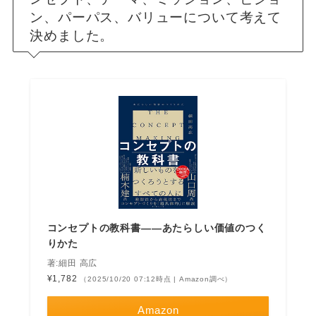
ン、パーパス、バリューについて考えて
決めました。
コンセプトの教科書――あたらしい価値のつく
りかた
著:細田 高広
¥1,782
（2025/10/20 07:12時点 | Amazon調べ）
Amazon