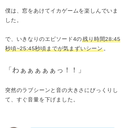
僕は、窓をあけてイカゲームを楽しんでいま
した。
で、いきなりのエピソード4の
残り時間28:45
秒頃~25:45秒頃までが気まずいシーン
。
「わぁぁぁぁぁっ！！」
突然のラブシーンと音の大きさにびっくりし
て、すぐ音量を下げました。