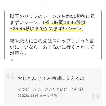
以下のセリフのシーンから約50秒後に気
まずいシーン。(
残り時間28:45秒頃
~25:45秒頃までが気まずいシーン
)
親や恋人にこの先はスキップしようと言
いにくいなら、お手洗いに行くとかして
対策を。
おじさん じゃあ何歳に見えるの
イカゲーム シーズン1 エピソード4 残り
時間29:41秒頃から引用