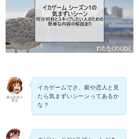
イカゲームでさ、親や恋人と見
たら気まずいシーンってあるか
困る妄想の
彼女
な？