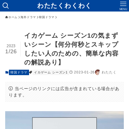
わたたくわくわく
MENU
ホーム
海外ドラマ
韓国ドラマ
イカゲーム シーズン1の気まず
いシーン【何分何秒とスキップ
2023
1/26
したい人のための、簡単な内容
の解説あり】
2023-01-26
わたたく
韓国ドラマ
イカゲーム シーズン1
当ページのリンクには広告が含まれている場合があ
ります。