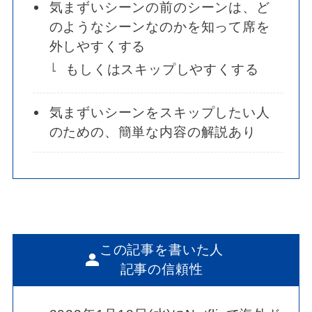
気まずいシーンの前のシーンは、ど
のようなシーンなのかを知って席を
外しやすくする
もしくはスキップしやすくする
気まずいシーンをスキップしたい人
のための、簡単な内容の解説あり
この記事を書いた人
記事の信頼性