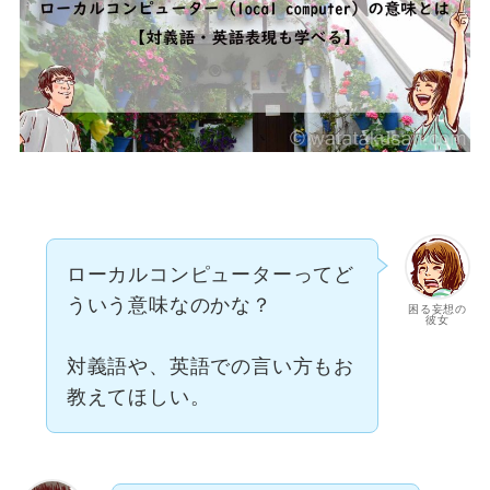
ローカルコンピューターってど
ういう意味なのかな？
困る妄想の
彼女
対義語や、英語での言い方もお
教えてほしい。