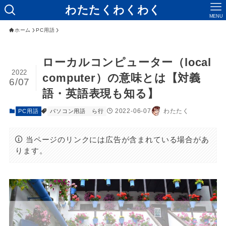
わたたくわくわく
MENU
ホーム
PC用語
ローカルコンピューター（local
2022
computer）の意味とは【対義
6/07
語・英語表現も知る】
2022-06-07
わたたく
PC用語
パソコン用語 ら行
当ページのリンクには広告が含まれている場合があ
ります。