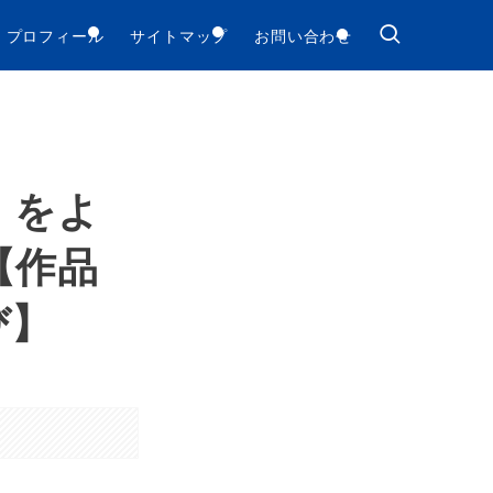
プロフィール
サイトマップ
お問い合わせ
』をよ
【作品
び】