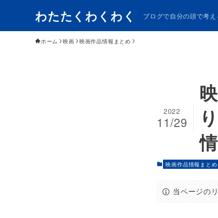
わたたくわくわく
ブログで自分の頭で考え
ホーム
映画
映画作品情報まとめ
2022
11/29
映画作品情報まとめ
当ページの