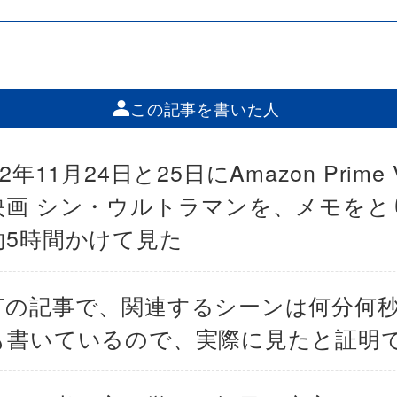
この記事を書いた人
22年11月24日と25日にAmazon Prime V
映画 シン・ウルトラマンを、メモをと
約5時間かけて見た
言の記事で、関連するシーンは何分何
も書いているので、実際に見たと証明