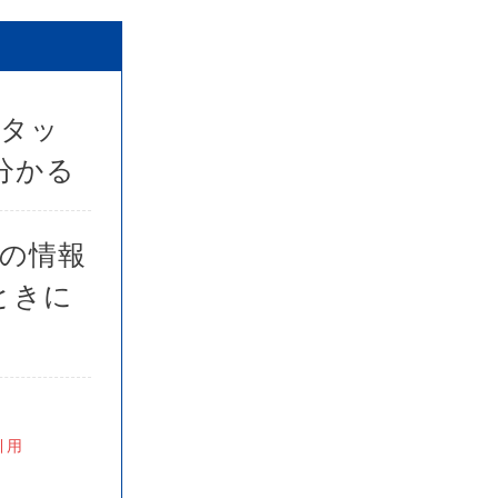
スタッ
分かる
めの情報
ときに
引用