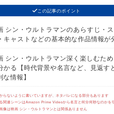
この記事のポイント
画 シン・ウルトラマンのあらすじ・
・キャストなどの基本的な作品情報が
画 シン・ウルトラマン深く楽しむた
分かる【時代背景や名言など、見返す
利な情報】
からないように書いていますが、ネタバレになる部分もあります
関連シーンはAmazon Prime Videoから名言と何分何秒なのかを
画像は映画 シン・ウルトラマンとは関係ありません