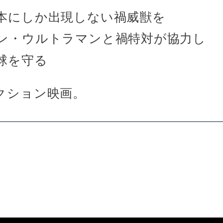
本にしか出現しない禍威獣を
ン・ウルトラマンと禍特対が協力し
球を守る
アクション映画。