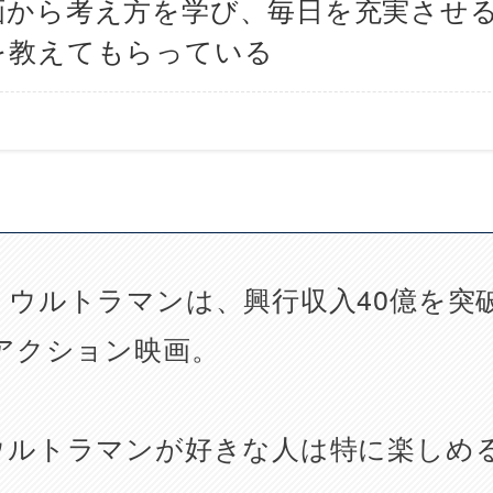
画から考え方を学び、毎日を充実させ
を教えてもらっている
・ウルトラマンは、興行収入40億を突
、アクション映画。
ウルトラマンが好きな人は特に楽しめ