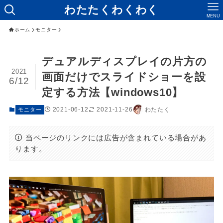
わたたくわくわく
MENU
ホーム
モニター
デュアルディスプレイの片方の
2021
画面だけでスライドショーを設
6/12
定する方法【windows10】
2021-06-12
2021-11-26
わたたく
モニター
当ページのリンクには広告が含まれている場合があ
ります。