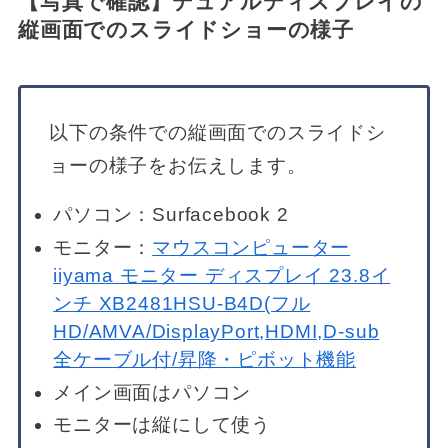
【写真で確認】デュアルディスプレイの
縦画面でのスライドショーの様子
以下の条件での縦画面でのスライドシ
ョーの様子をお伝えします。
パソコン：Surfacebook 2
モニター：
マウスコンピューター
iiyama モニター ディスプレイ 23.8イ
ンチ XB2481HSU-B4D(フル
HD/AMVA/DisplayPort,HDMI,D-sub
全ケーブル付/昇降・ピボット機能
メイン画面はパソコン
モニターは縦にして使う