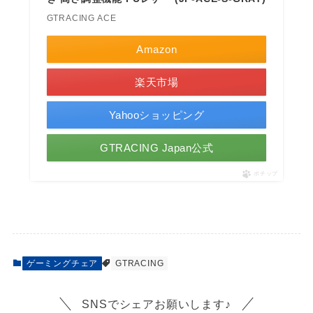
GTRACING ACE
Amazon
楽天市場
Yahooショッピング
GTRACING Japan公式
ポチップ
ゲーミングチェア
GTRACING
SNSでシェアお願いします♪