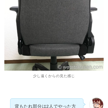
少し遠くからの見た感じ
背もたれ部分は2人でやった方