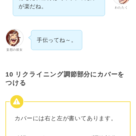
が楽だね。
わたたく
手伝ってね～。
妄想の彼女
10 リクライニング調節部分にカバーを
つける
カバーには右と左が書いてあります。