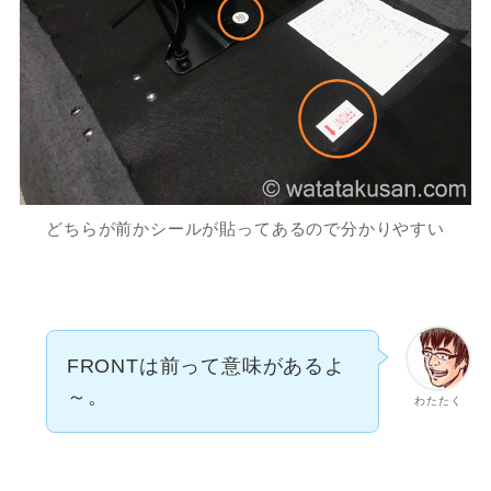
どちらが前かシールが貼ってあるので分かりやすい
FRONTは前って意味があるよ
～。
わたたく