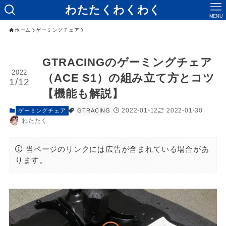
わたたくわくわく
MENU
ホーム
ゲーミングチェア
GTRACINGのゲーミングチェア
2022
（ACE S1）の組み立て方とコツ
1/12
【機能も解説】
2022-01-12
2022-01-30
ゲーミングチェア
GTRACING
わたたく
当ページのリンクには広告が含まれている場合があ
ります。