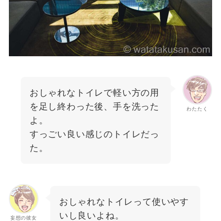
おしゃれなトイレで軽い方の用
を足し終わった後、手を洗った
わたたく
よ。
すっごい良い感じのトイレだっ
た。
おしゃれなトイレって使いやす
いし良いよね。
妄想の彼女