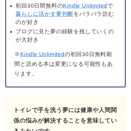
初回30日間無料の
Kindle Unlimited
で
暮らしに活かす夢判断
をパラパラ読む
のが好き
ブログに見た夢の経験を残していくの
が大好き
※
Kindle Unlimited
の初回30日無料期
間と読める本は変更になる可能性もあ
ります。
トイレで手を洗う夢には健康や人間関
係の悩みが解決することを意味してい
るみたいです。