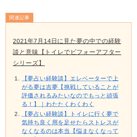
関連記事
2021年7月14日に見た夢の中での経験
談と意味【トイレでビフォーアフター
シリーズ】
【夢占い経験談】エレベーターで上
がる夢は吉夢【挑戦していることが
評価されるみたいなのでもっと頑張
る！】｜わたたくわくわく
【夢占い経験談】トイレに行く夢で
気持ち良く用を足せたらストレスが
なくなるのは本当【悩まなくなって