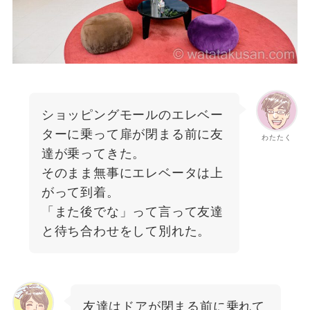
ショッピングモールのエレベー
ターに乗って扉が閉まる前に友
わたたく
達が乗ってきた。
そのまま無事にエレベータは上
がって到着。
「また後でな」って言って友達
と待ち合わせをして別れた。
友達はドアが閉まる前に乗れて