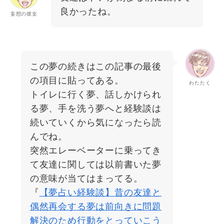
良かったね。
妄想の彼女
この夢の続きはこの記事の最後
の項目に貼ってある。
わたたく
トイレに行く夢、話しかけられ
る夢、手を洗う夢へと経験談は
続いていくから気になったら読
んでね。
突然エレーベーターに乗ってき
て友達に関しては以前書いた夢
の意味が当てはまってる。
『
【夢占い経験談】昔の友達と
偶然再会する夢は前向きに問題
解決のため行動をとっていこう