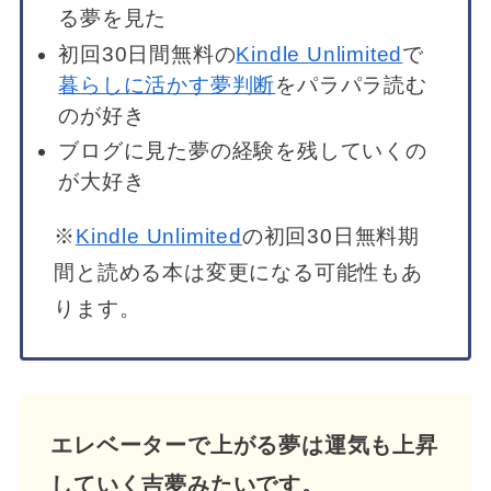
る夢を見た
初回30日間無料の
Kindle Unlimited
で
暮らしに活かす夢判断
をパラパラ読む
のが好き
ブログに見た夢の経験を残していくの
が大好き
※
Kindle Unlimited
の初回30日無料期
間と読める本は変更になる可能性もあ
ります。
エレベーターで上がる夢は運気も上昇
していく吉夢みたいです。