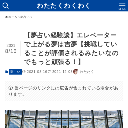
わたたくわくわく
MENU
ホーム
夢占い
【夢占い経験談】エレベーター
で上がる夢は吉夢【挑戦してい
2021
8/16
ることが評価されるみたいなの
でもっと頑張る！】
2021-08-16
2021-12-08
わたたく
夢占い
当ページのリンクには広告が含まれている場合があ
ります。