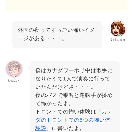
外国の夜ってすっごい怖いイメ
ージがある・・・。
妄想の彼女
僕はカナダワーホリ中は歌手に
なりたくて1人で演奏に行って
わたたく
いたんだけどさ・・・。
夜のバスで乗客と運転手が揉め
て怖かったよ。
トロントでの怖い体験は『
カナ
ダのトロントでの5つの怖い体
験談
』に書いたよ。