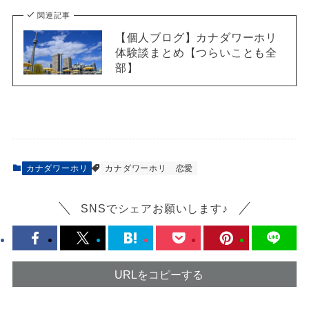
関連記事
【個人ブログ】カナダワーホリ
体験談まとめ【つらいことも全
部】
カナダワーホリ
カナダワーホリ 恋愛
SNSでシェアお願いします♪
URLをコピーする