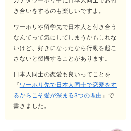
カナダワーホリ中に日本人同士でお付
き合いをするのも楽しいですよ。
ワーホリや留学先で日本人と付き合う
なんてって気にしてしまうかもしれな
いけど、好きになったなら行動を起こ
さないと後悔することがあります。
日本人同士の恋愛も良いってことを
『
ワーホリ先で日本人同士で恋愛をす
るからこそ愛が深まる3つの理由
』で
書きました。