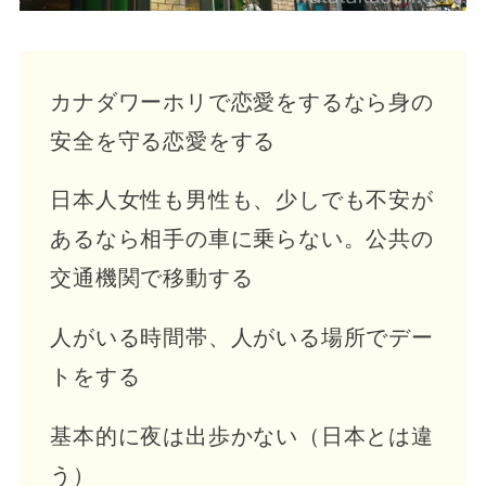
カナダワーホリで恋愛をするなら身の
安全を守る恋愛をする
日本人女性も男性も、少しでも不安が
あるなら相手の車に乗らない。公共の
交通機関で移動する
人がいる時間帯、人がいる場所でデー
トをする
基本的に夜は出歩かない（日本とは違
う）