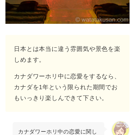
日本とは本当に違う雰囲気や景色を楽
しめます。
カナダワーホリ中に恋愛をするなら、
カナダを1年という限られた期間でお
もいっきり楽しんできて下さい。
カナダワーホリ中の恋愛に関し