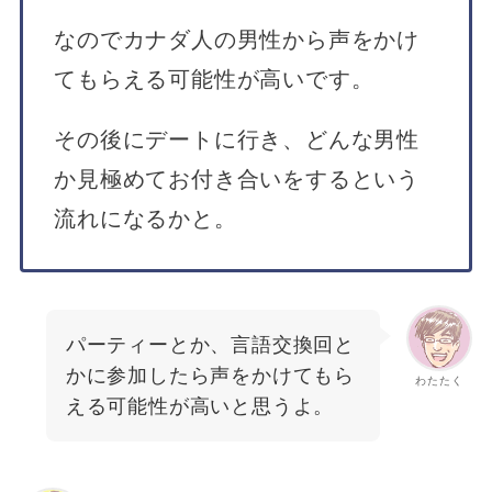
なのでカナダ人の男性から声をかけ
てもらえる可能性が高いです。
その後にデートに行き、どんな男性
か見極めてお付き合いをするという
流れになるかと。
パーティーとか、言語交換回と
かに参加したら声をかけてもら
わたたく
える可能性が高いと思うよ。