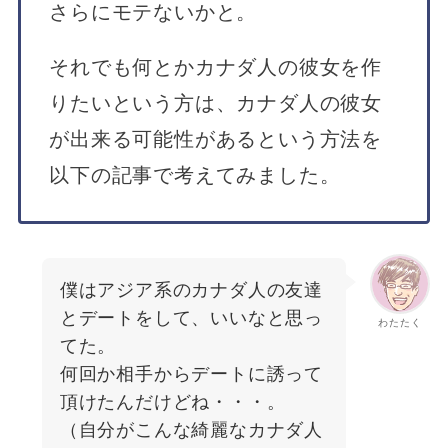
さらにモテないかと。
それでも何とかカナダ人の彼女を作
りたいという方は、カナダ人の彼女
が出来る可能性があるという方法を
以下の記事で考えてみました。
僕はアジア系のカナダ人の友達
とデートをして、いいなと思っ
わたたく
てた。
何回か相手からデートに誘って
頂けたんだけどね・・・。
（自分がこんな綺麗なカナダ人