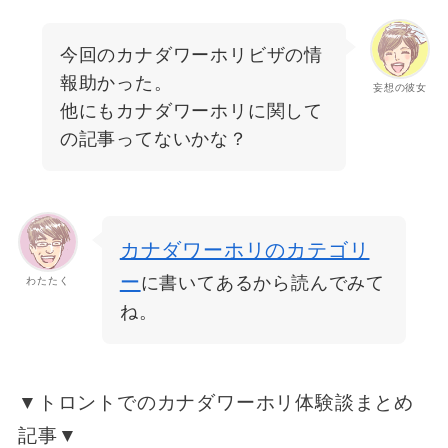
今回のカナダワーホリビザの情
報助かった。
妄想の彼女
他にもカナダワーホリに関して
の記事ってないかな？
カナダワーホリのカテゴリ
ー
に書いてあるから読んでみて
わたたく
ね。
▼トロントでのカナダワーホリ体験談まとめ
記事▼