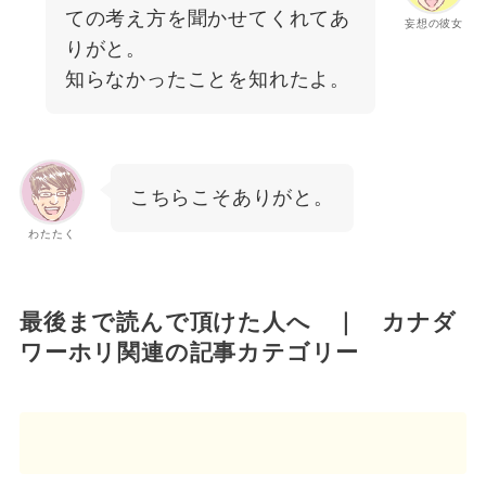
ての考え方を聞かせてくれてあ
妄想の彼女
りがと。
知らなかったことを知れたよ。
こちらこそありがと。
わたたく
最後まで読んで頂けた人へ ｜ カナダ
ワーホリ関連の記事カテゴリー