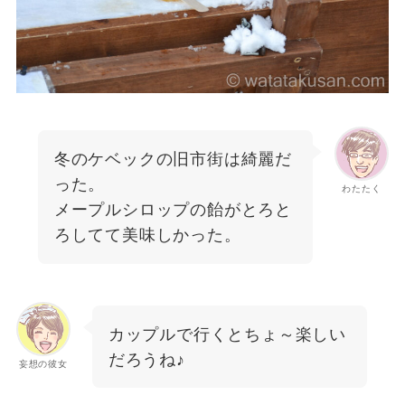
冬のケベックの旧市街は綺麗だ
った。
わたたく
メープルシロップの飴がとろと
ろしてて美味しかった。
カップルで行くとちょ～楽しい
だろうね♪
妄想の彼女