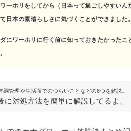
でワーホリをしてから（日本って過ごしやすいん
って日本の素晴らしさに気づくことができました
ナダにワーホリに行く前に知っておきたかったこ
す。
体調管理や生活面でのつらいことなどの6つを解説。
後に対処方法を簡単に解説してるよ。
トでのカナダワーホリ体験談まとめ記