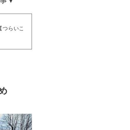
【つらいこ
め