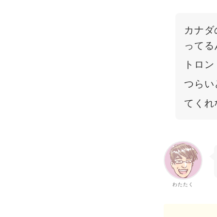
カナダ
ってる
トロン
つらい
てくれ
わたたく