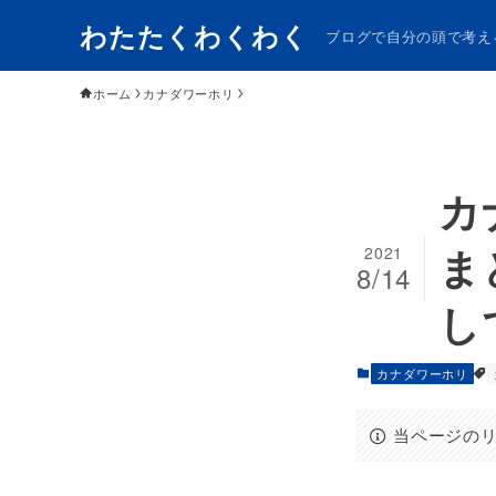
わたたくわくわく
ブログで自分の頭で考え
ホーム
カナダワーホリ
カ
ま
2021
8/14
し
カナダワーホリ
当ページの