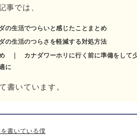
記事では、
ダの生活でつらいと感じたことまとめ
ダの生活のつらさを軽減する対処方法
め ｜ カナダワーホリに行く前に準備をして
適に
て書いています。
事を書いている僕