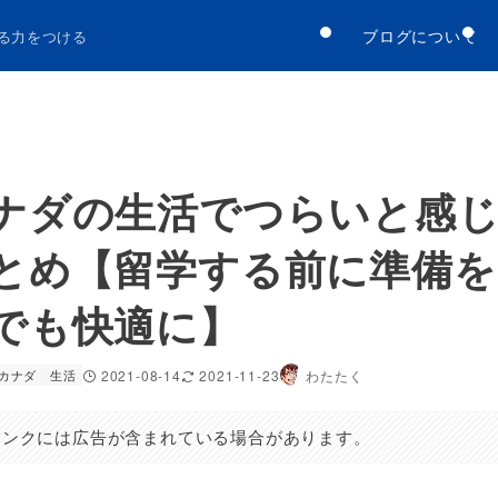
ブログについて
る力をつける
ナダの生活でつらいと感
とめ【留学する前に準備を
でも快適に】
カナダ 生活
2021-08-14
2021-11-23
わたたく
リンクには広告が含まれている場合があります。