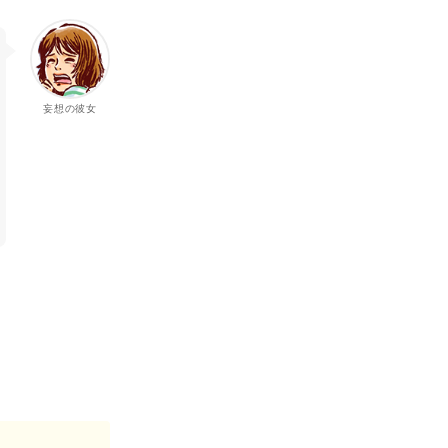
妄想の彼女