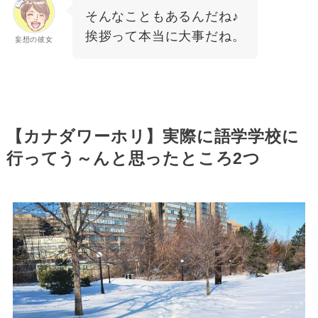
そんなこともあるんだね♪
挨拶って本当に大事だね。
妄想の彼女
【カナダワーホリ】実際に語学学校に
行ってう～んと思ったところ2つ