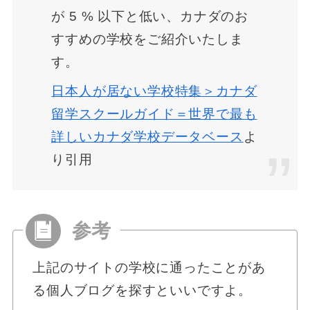
が 5 % 以下と低い、カナダのお
すすめの学校をご紹介いたしま
す。
日本人が居ない学校特集＞カナダ
留学スクールガイド＝世界で最も
詳しいカナダ学校データベース
よ
り引用
上記のサイトの学校に通ったことがあ
る個人ブログを探すといいですよ。