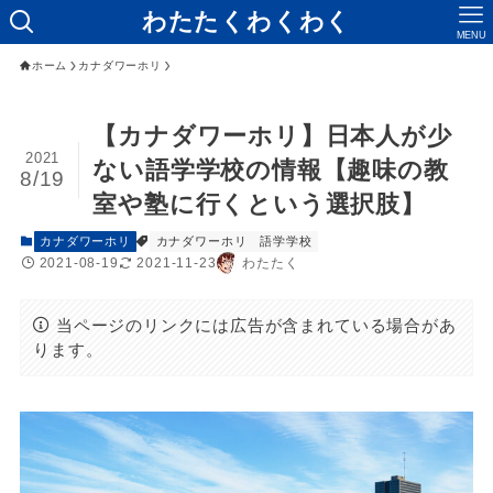
わたたくわくわく
MENU
ホーム
カナダワーホリ
【カナダワーホリ】日本人が少
2021
ない語学学校の情報【趣味の教
8/19
室や塾に行くという選択肢】
カナダワーホリ
カナダワーホリ 語学学校
2021-08-19
2021-11-23
わたたく
当ページのリンクには広告が含まれている場合があ
ります。