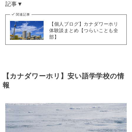
記事▼
関連記事
【個人ブログ】カナダワーホリ
体験談まとめ【つらいことも全
部】
【カナダワーホリ】安い語学学校の情
報