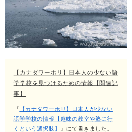
【カナダワーホリ】日本人の少ない語
学学校を見つけるための情報【関連記
事】
『
【カナダワーホリ】日本人が少ない
語学学校の情報【趣味の教室や塾に行
くという選択肢】
』にて書きました。