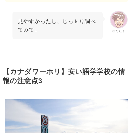
見やすかったし、じっｋり調べ
てみて。
わたたく
【カナダワーホリ】安い語学学校の情
報の注意点3