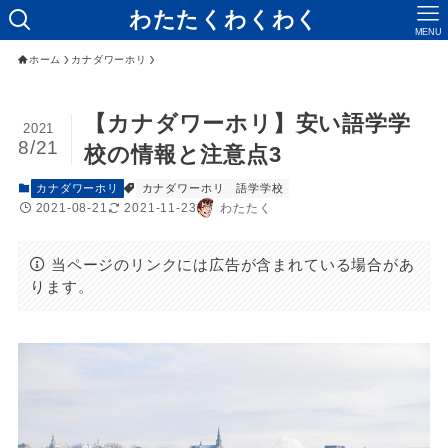
わたたくわくわく
MENU
ホーム
カナダワーホリ
【カナダワーホリ】安い語学学
2021
8/21
校の情報と注意点3
カナダワーホリ
カナダワーホリ 語学学校
2021-08-21
2021-11-23
わたたく
当ページのリンクには広告が含まれている場合があ
ります。