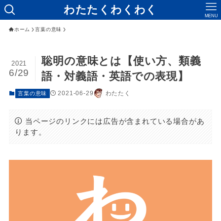
わたたくわくわく
MENU
ホーム
言葉の意味
聡明の意味とは【使い方、類義
2021
6/29
語・対義語・英語での表現】
2021-06-29
わたたく
言葉の意味
当ページのリンクには広告が含まれている場合があ
ります。