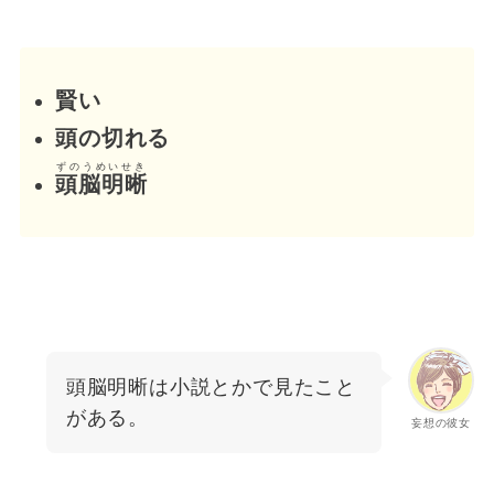
賢い
頭の切れる
ずのうめいせき
頭脳明晰
頭脳明晰は小説とかで見たこと
がある。
妄想の彼女