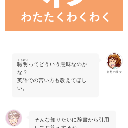
そうめい
聡明
ってどういう意味なのか
な？
妄想の彼女
英語での言い方も教えてほし
い。
そんな知りたいに辞書から引用
してお答えするね。