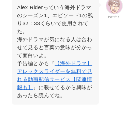
Alex Riderっていう海外ドラマ
のシーズン1、エピソード1の残
わたたく
り32：33くらいで使用されて
た。
海外ドラマが気になる人は合わ
せて見ると言葉の意味が分かっ
て面白いよ。
予告編とかも『
【海外ドラマ】
アレックスライダーを無料で見
れる動画配信サービス【関連情
報も】
』に載せてるから興味が
あったら読んでね。