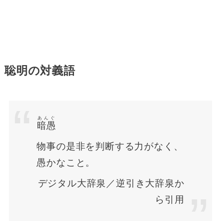
聡明の対義語
あんぐ
暗愚
物事の是非を判断する力がなく、
愚かなこと。
デジタル大辞泉／逆引き大辞泉か
ら引用