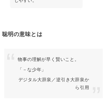
しやすい。
聡明の意味とは
物事の理解が早く賢いこと。
「－な少年」
デジタル大辞泉／逆引き大辞泉か
ら引用