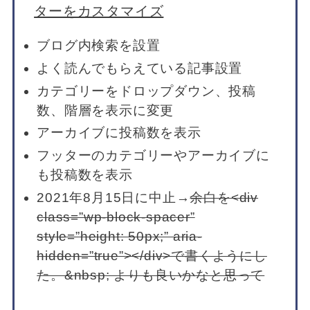
ターをカスタマイズ
ブログ内検索を設置
よく読んでもらえている記事設置
カテゴリーをドロップダウン、投稿
数、階層を表示に変更
アーカイブに投稿数を表示
フッターのカテゴリーやアーカイブに
も投稿数を表示
2021年8月15日に中止→
余白を<div
class=”wp-block-spacer”
style=”height: 50px;” aria-
hidden=”true”></div>で書くようにし
た。&nbsp; よりも良いかなと思って