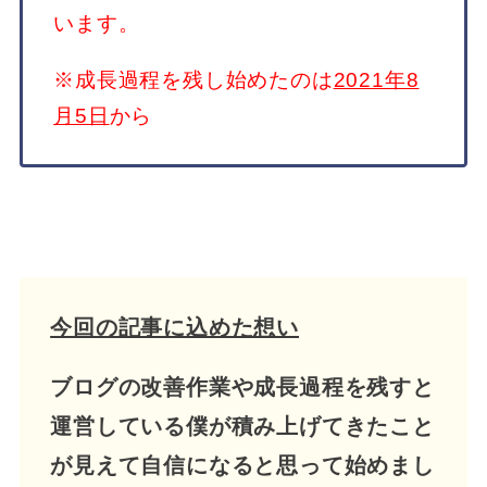
います。
※成長過程を残し始めたのは
2021年8
月5日
から
今回の記事に込めた想い
ブログの改善作業や成長過程を残すと
運営している僕が積み上げてきたこと
が見えて自信になると思って始めまし