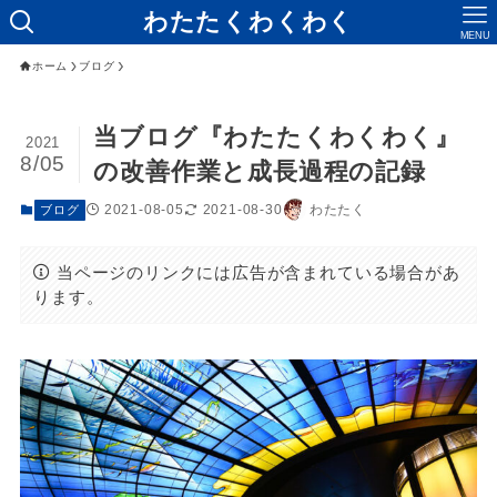
わたたくわくわく
MENU
ホーム
ブログ
当ブログ『わたたくわくわく』
2021
8/05
の改善作業と成長過程の記録
2021-08-05
2021-08-30
わたたく
ブログ
当ページのリンクには広告が含まれている場合があ
ります。