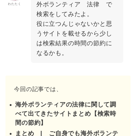
外ボランティア 法律 で
わたたく
検索をしてみたよ。
役に立つんじゃないかと思
うサイトを載せるから少し
は検索結果の時間の節約に
なるかも。
今回の記事では、
海外ボランティアの法律に関して調
べて出てきたサイトまとめ【検索時
間の節約】
まとめ | ご自身でも海外ボランテ