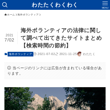
わたたくわくわく
MENU
ホーム
海外ボランティア
海外ボランティアの法律に関し
2021
て調べて出てきたサイトまとめ
7/02
【検索時間の節約】
2021-07-02
2021-11-25
わたたく
海外ボランティア
当ページのリンクには広告が含まれている場合があ
ります。