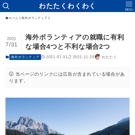
わたたくわくわく
MENU
ホーム
海外ボランティア
海外ボランティアの就職に有利
2021
7/31
な場合4つと不利な場合2つ
2021-07-31
2021-11-25
わたたく
海外ボランティア
当ページのリンクには広告が含まれている場合があ
ります。