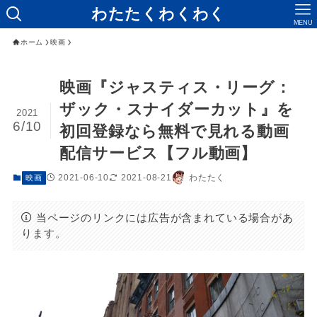
わたたくわくわく
MENU
ホーム
映画
映画『ジャスティス・リーグ：
ザック・スナイダーカット』を
2021
6/10
初回登録なら無料で見れる動画
配信サービス【フル動画】
2021-06-10
2021-08-21
わたたく
映画
当ページのリンクには広告が含まれている場合があ
ります。