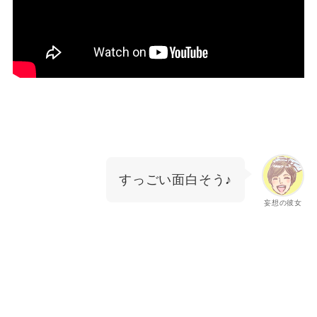
すっごい面白そう♪
妄想の彼女