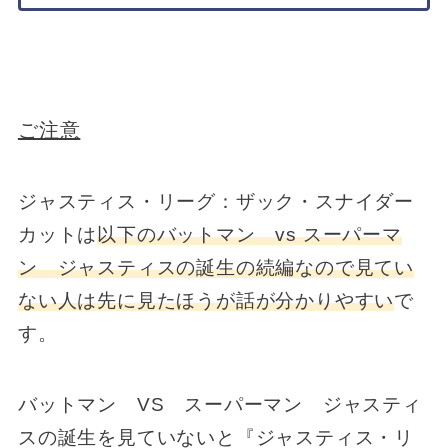
ご注意
ジャスティス・リーグ：ザック・スナイダー
カットは
以下のバットマン vs スーパーマ
ン ジャスティスの誕生の続編なので見てい
ない人は先に見たほうが話が分かりやすい
で
す。
バットマン VS スーパーマン ジャスティ
スの誕生を見ていないと『ジャスティス・リ