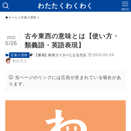
わたたくわくわく
MENU
ホーム
言葉の意味
古今東西の意味とは【使い方・
2022
5/26
類義語・英語表現】
2022-05-26
言葉の意味
【書籍】映画ライターになる方法
わたたく
当ページのリンクには広告が含まれている場合があ
ります。