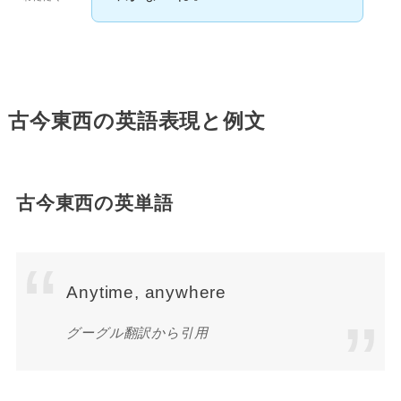
古今東西の英語表現と例文
古今東西の英単語
Anytime, anywhere
グーグル翻訳から引用