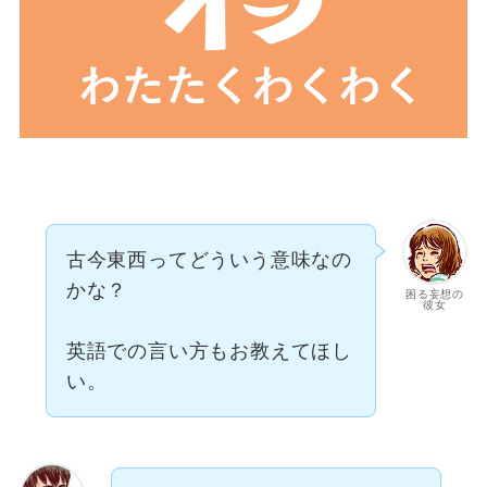
古今東西ってどういう意味なの
かな？
困る妄想の
彼女
英語での言い方もお教えてほし
い。