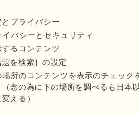
定とプライバシー
ライバシーとセキュリティ
示するコンテンツ
話題を検索］の設定
の場所のコンテンツを表示のチェック
 （念の為に下の場所を調べるも日本
に変える）