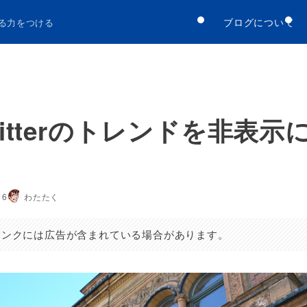
ブログについて
る力をつける
witterのトレンドを非表示
16
わたたく
リンクには広告が含まれている場合があります。