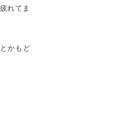
て疲れてま
トとかもど