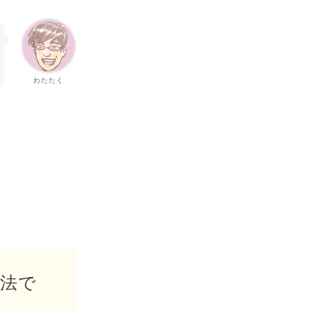
わたたく
方法で