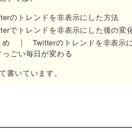
itterのトレンドを非表示にした方法
itterでトレンドを非表示にした後の変
め ｜ Twitterのトレンドを非表示
すっごい毎日が変わる
て書いています。