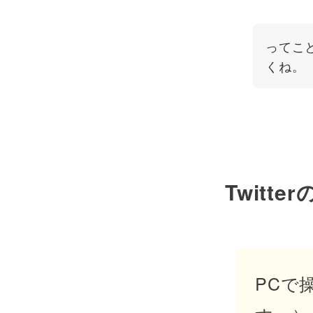
ってこと
くね。
Twit
PCで