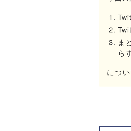
Tw
Tw
まと
ら
につい