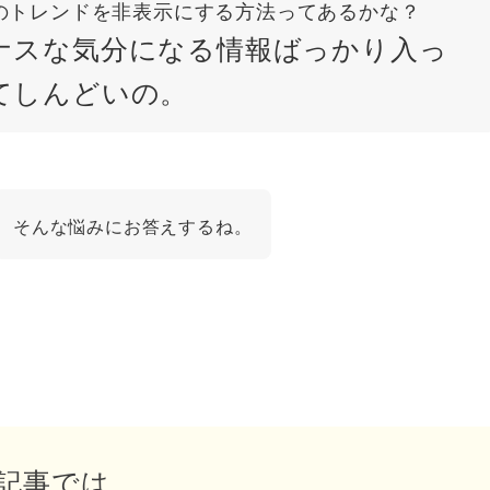
terのトレンドを非表示にする方法ってあるかな？
ナスな気分になる情報ばっかり入っ
てしんどいの。
そんな悩みにお答えするね。
記事では、