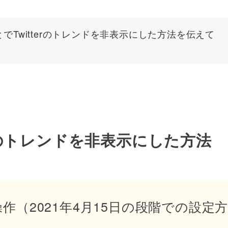
でTwitterのトレンドを非表示にした方法を伝えて
terのトレンドを非表示にした方法
操作（2021年4月15日の段階での設定