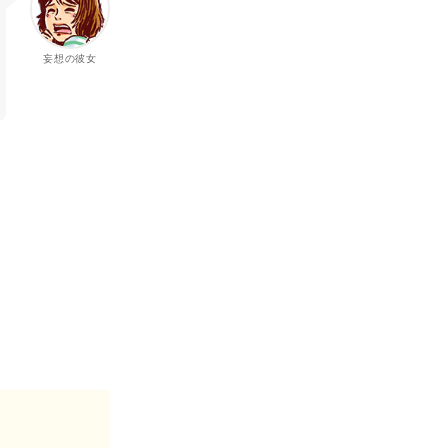
妄想の彼女