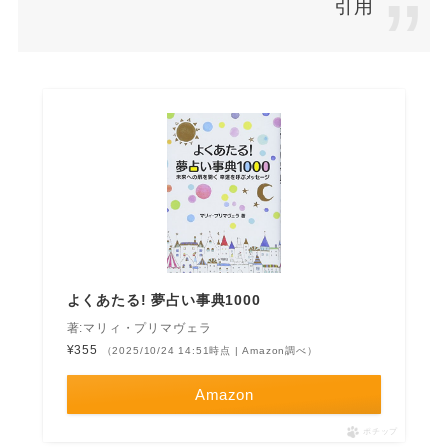
引用
よくあたる! 夢占い事典1000
著:マリィ・プリマヴェラ
¥355
（2025/10/24 14:51時点 | Amazon調べ）
Amazon
ポチップ