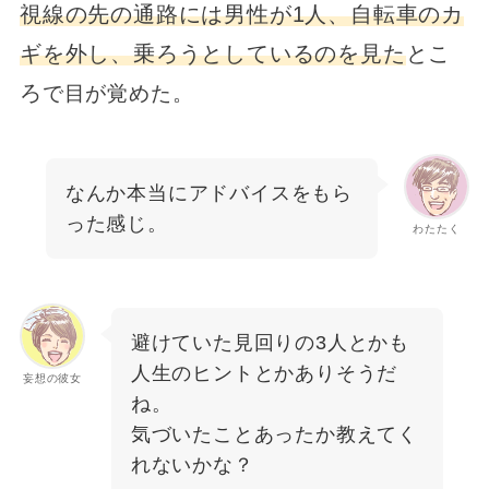
視線の先の通路には男性が1人、自転車のカ
ギを外し、乗ろうとしているのを見た
とこ
ろ
で目が覚めた。
なんか本当にアドバイスをもら
った感じ。
わたたく
避けていた見回りの3人とかも
人生のヒントとかありそうだ
妄想の彼女
ね。
気づいたことあったか教えてく
れないかな？