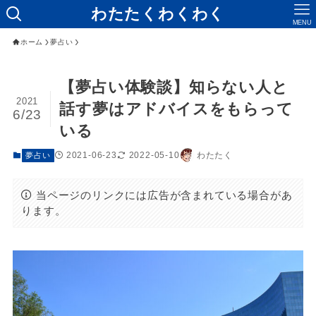
わたたくわくわく
MENU
ホーム
夢占い
【夢占い体験談】知らない人と
2021
話す夢はアドバイスをもらって
6/23
いる
2021-06-23
2022-05-10
わたたく
夢占い
当ページのリンクには広告が含まれている場合があ
ります。