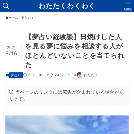
わたたくわくわく
MENU
ホーム
夢占い
【夢占い経験談】日焼けした人
を見る夢に悩みを相談する人が
2021
8/16
ほとんどいないことを当てられ
た
2021-08-16
2022-05-30
わたたく
夢占い
当ページのリンクには広告が含まれている場合があ
ります。