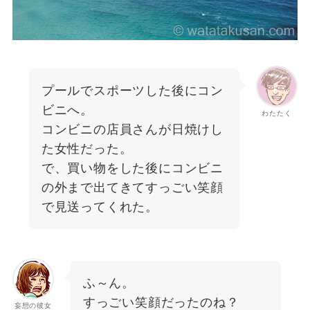
プールでスポーツした後にコン
ビニへ。
わたたく
コンビニの店員さんが日焼けし
た女性だった。
で、買い物をした後にコンビニ
の外まで出てきてすっごい笑顔
で見送ってくれた。
ふ～ん。
すっごい笑顔だったのね？
妄想の彼女