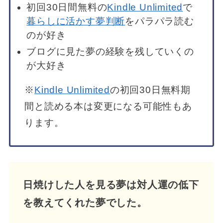
初回30日間無料の
Kindle Unlimited
で
暮らしに活かす夢判断
をパラパラ読む
のが好き
ブログに見た夢の経験を残していくの
が大好き
※
Kindle Unlimited
の初回30日無料期
間と読める本は変更になる可能性もあ
ります。
日焼けした人を見る夢は対人運の低下
を教えてくれた夢でした。