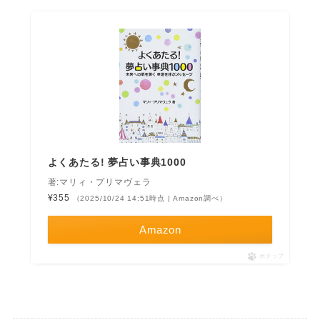
よくあたる! 夢占い事典1000
著:マリィ・プリマヴェラ
¥355
（2025/10/24 14:51時点 | Amazon調べ）
Amazon
ポチップ