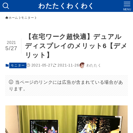
わたたくわくわく
MENU
ホーム
モニター
【在宅ワーク超快適】デュアル
2021
ディスプレイのメリット6【デメ
5/27
リット】
2021-05-27
2021-11-26
わたたく
モニター
当ページのリンクには広告が含まれている場合があ
ります。