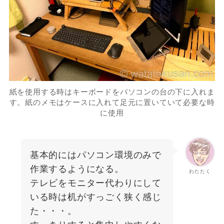
紙を使用する時はキーボードをパソコンの台の下に入れま
す。紙のメモはケースに入れて足元に置いていて必要な時
に使用
基本的にはパソコン環境のみで
作業するようになる。
わたたく
テレビをモニター代わりにして
いる時は机がすっごく狭く感じ
た・・・。