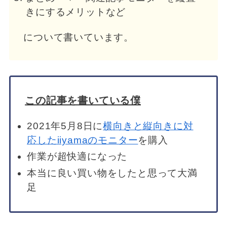
きにするメリットなど
について書いています。
この記事を書いている僕
2021年5月8日に
横向きと縦向きに対
応したiiyamaのモニター
を購入
作業が超快適になった
本当に良い買い物をしたと思って大満
足