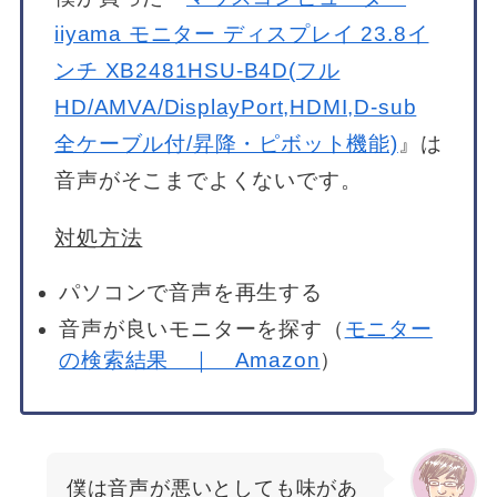
iiyama モニター ディスプレイ 23.8イ
ンチ XB2481HSU-B4D(フル
HD/AMVA/DisplayPort,HDMI,D-sub
全ケーブル付/昇降・ピボット機能)
』は
音声がそこまでよくないです。
対処方法
パソコンで音声を再生する
音声が良いモニターを探す（
モニター
の検索結果 ｜ Amazon
）
僕は音声が悪いとしても味があ