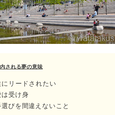
案内される夢の意味
性にリードされたい
愛は受け身
手選びを間違えないこと