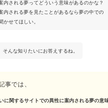
案内される夢ってどういう意味があるのかな？
案内される夢を見たことがあるなら夢の中での
聞かせてほしい。
そんな知りたいにお答えするね。
記事では、
いに関するサイトでの異性に案内される夢の意