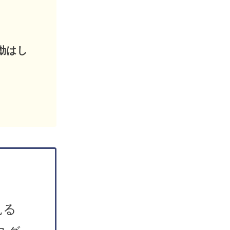
動はし
見る