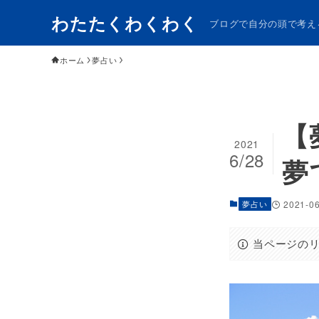
わたたくわくわく
ブログで自分の頭で考え
ホーム
夢占い
【
2021
6/28
夢
夢占い
2021-0
当ページの