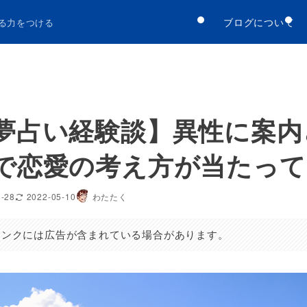
ブログについて
る力をつける
夢占い経験談】異性に案内
で恋愛の考え方が当たって
6-28
2022-05-10
わたたく
リンクには広告が含まれている場合があります。